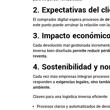
2. Expectativas del cl
El comprador digital espera procesos de
de
este punto puede arruinar la relación con la 
3. Impacto económic
Cada devolución mal gestionada incrementa 
inversa bien diseñada
permite reducir pérd
reventa.
4. Sostenibilidad y n
Cada vez más empresas integran procesos d
responden a
exigencias legales, sino tam
ambiente.
Claves para una logística inversa eficiente:
Procesos claros y automatizados de devo