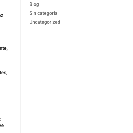
Blog
Sin categoría
ez
Uncategorized
nte,
tes,
e
ve