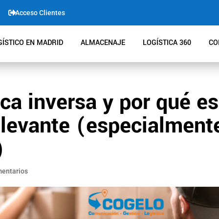

Acceso Clientes
ÍSTICO EN MADRID
ALMACENAJE
LOGÍSTICA 360
CO
ica inversa y por qué es
levante (especialment
)
mentarios