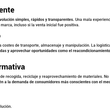
iente
volución simples, rápidos y transparentes.
Una mala experienc
marca, incluso si la venta inicial fue positiva.
o
costes de transporte, almacenaje y manipulación. La logístic
idas y aprovechar oportunidades como el reacondicionamiento
ormativa
e recogida, reciclaje y reaprovechamiento de materiales. No 
bién a la demanda de consumidores más conscientes con el me
lución.