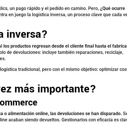
lics, un pago rápido y el pedido en camino. Pero,
¿Qué ocurre
ntra en juego la logística inversa, un proceso clave que cada v
ca inversa?
al
los productos regresan desde el cliente final hasta el fabrica
solo de devoluciones: incluye también reparaciones, reciclaje,
es.
logística tradicional, pero con el mismo objetivo: optimizar cos
vez más importante?
-commerce
a o alimentación online, las devoluciones se han disparado.
S
line acaban siendo devueltos. Gestionarlos con eficacia es cla