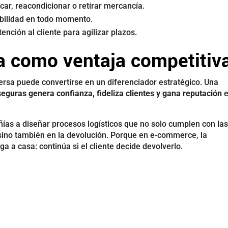
icar, reacondicionar o retirar mercancía.
ibilidad en todo momento.
ención al cliente para agilizar plazos.
sa como ventaja competitiv
nversa puede convertirse en un diferenciador estratégico. Una
seguras genera confianza, fideliza clientes y gana reputación
e
as a diseñar procesos logísticos que no solo cumplen con la
 sino también en la devolución. Porque en e-commerce, la
a a casa: continúa si el cliente decide devolverlo.