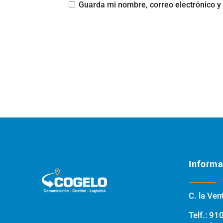
Guarda mi nombre, correo electrónico y
Informa
C. la Ven
Telf.:
910