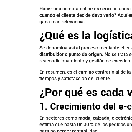
Hacer una compra online es sencillo: unos c
cuando el cliente decide devolverlo?
Aquí e
gana más relevancia.
¿Qué es la logísti
Se denomina así al proceso mediante el cu
distribuidor o punto de origen.
No se trata 
reacondicionamiento y gestión de excedent
En resumen, es el camino contrario al de la 
tiempos y satisfacción del cliente.
¿Por qué es cada 
1. Crecimiento del e
En sectores como
moda, calzado, electrónic
estima que hasta un 30 % de los pedidos on
para no perder rentabilidad.