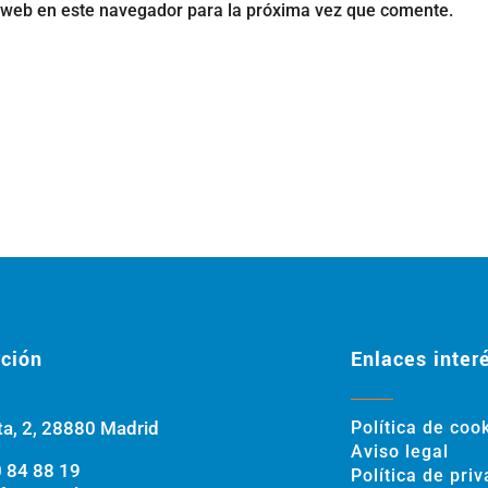
 web en este navegador para la próxima vez que comente.
ción
Enlaces inter
ta, 2, 28880 Madrid
Política de coo
Aviso legal
 84 88 19
Política de pri