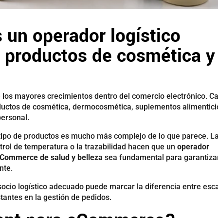
 un operador logístico
a productos de cosmética y
 de los mayores crecimientos dentro del comercio electrónico. C
uctos de cosmética, dermocosmética, suplementos alimentici
personal.
e tipo de productos es mucho más complejo de lo que parece. L
ntrol de temperatura o la trazabilidad hacen que un
operador
 eCommerce de salud y belleza
sea fundamental para garantizar
nte.
l socio logístico adecuado puede marcar la diferencia entre esc
tantes en la gestión de pedidos.