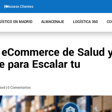

Acceso Clientes
ÍSTICO EN MADRID
ALMACENAJE
LOGÍSTICA 360
CO
a eCommerce de Salud 
e para Escalar tu
zed
|
0 Comentarios