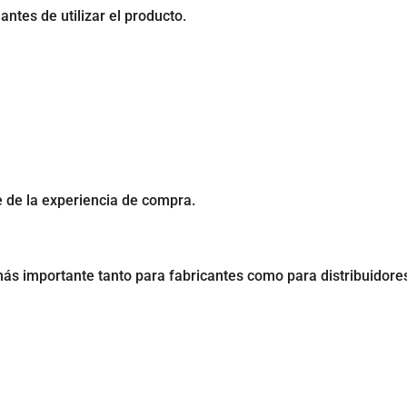
ntes de utilizar el producto.
e de la experiencia de compra.
a
más importante tanto para fabricantes como para distribuidore