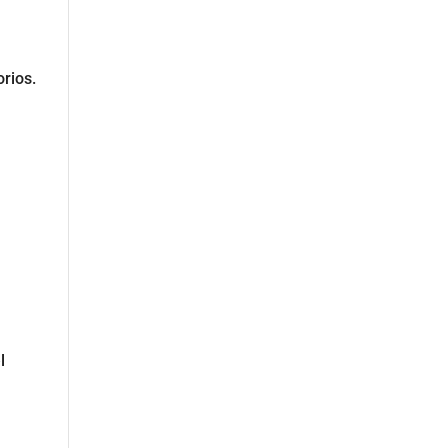
rios.
l