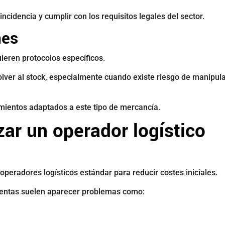
ncidencia y cumplir con los requisitos legales del sector.
nes
ieren protocolos específicos.
lver al stock, especialmente cuando existe riesgo de manipul
mientos adaptados a este tipo de mercancía.
zar un operador logístico
eradores logísticos estándar para reducir costes iniciales.
entas suelen aparecer problemas como: