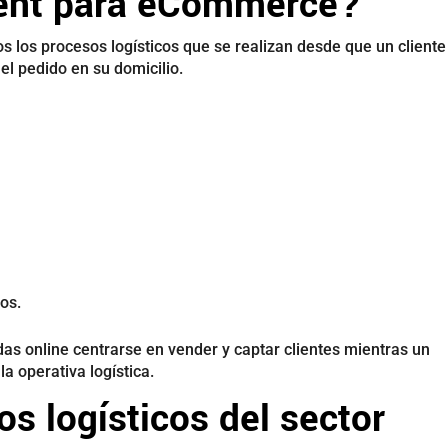
lment para eCommerce?
s los procesos logísticos que se realizan desde que un cliente
el pedido en su domicilio.
os.
endas online centrarse en vender y captar clientes mientras un
a operativa logística.
os logísticos del sector