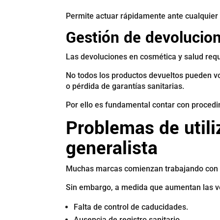
Permite actuar rápidamente ante cualquier i
Gestión de devolucio
Las devoluciones en cosmética y salud requ
No todos los productos devueltos pueden vo
o pérdida de garantías sanitarias.
Por ello es fundamental contar con procedi
Problemas de utili
generalista
Muchas marcas comienzan trabajando con op
Sin embargo, a medida que aumentan las v
Falta de control de caducidades.
Ausencia de registro sanitario.