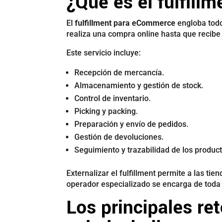
¿Qué es el fulfil
El
fulfillment para eCommerce
engloba todo
realiza una compra online hasta que recibe 
Este servicio incluye:
Recepción de mercancía.
Almacenamiento y gestión de stock.
Control de inventario.
Picking y packing.
Preparación y envío de pedidos.
Gestión de devoluciones.
Seguimiento y trazabilidad de los product
Externalizar el fulfillment permite a las ti
operador especializado se encarga de toda l
Los principales ret