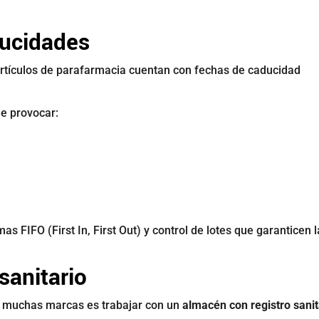
ducidades
rtículos de parafarmacia cuentan con fechas de caducidad
de provocar:
as FIFO (First In, First Out) y control de lotes que garanticen l
sanitario
a muchas marcas es trabajar con un
almacén con registro sanit